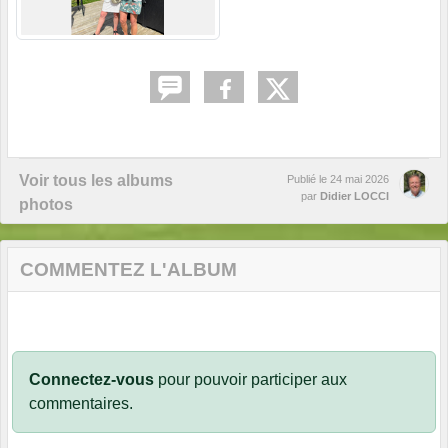
Voir tous les albums
Publié le
24 mai 2026
par
Didier LOCCI
photos
COMMENTEZ L'ALBUM
Connectez-vous
pour pouvoir participer aux
commentaires.