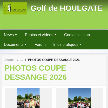
Panneau de gestion des cookies
Golf de HOULGATE
News
Photos et vidéos
Contact et plan
Documents
Forum
Infos pratiques
Accueil
PHOTOS COUPE DESSANGE 2026
PHOTOS COUPE
DESSANGE 2026