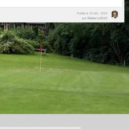
Publié le
16 déc. 2024
par
Didier LOCCI