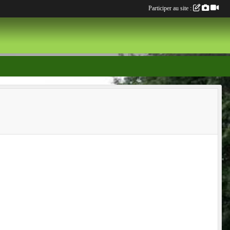
Participer au site :