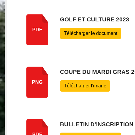
GOLF ET CULTURE 2023
PDF
Télécharger le document
COUPE DU MARDI GRAS 2
PNG
Télécharger l'image
BULLETIN D'INSCRIPTION
PDF