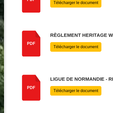
Télécharger le document
RÈGLEMENT HERITAGE W
PDF
Télécharger le document
LIGUE DE NORMANDIE - 
PDF
Télécharger le document