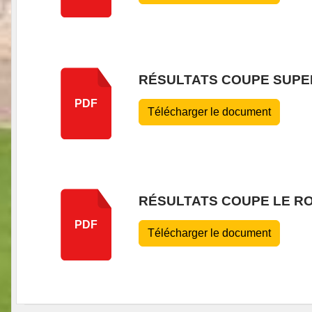
RÉSULTATS COUPE SUPER
PDF
Télécharger le document
RÉSULTATS COUPE LE RO
PDF
Télécharger le document