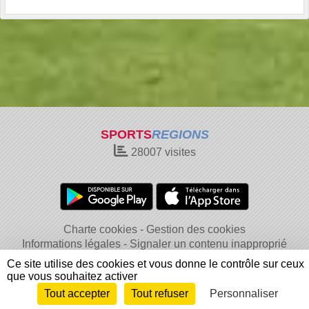
SPORTS
REGIONS
28007
visites
Charte cookies
Gestion des cookies
Informations légales
Signaler un contenu inapproprié
Ce site utilise des cookies et vous donne le contrôle sur ceux
que vous souhaitez activer
Tout accepter
Tout refuser
Personnaliser
Envie de participer ?
Connexion