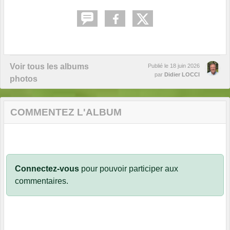
Voir tous les albums
Publié le
18 juin 2026
par
Didier LOCCI
photos
COMMENTEZ L'ALBUM
Connectez-vous
pour pouvoir participer aux
commentaires.