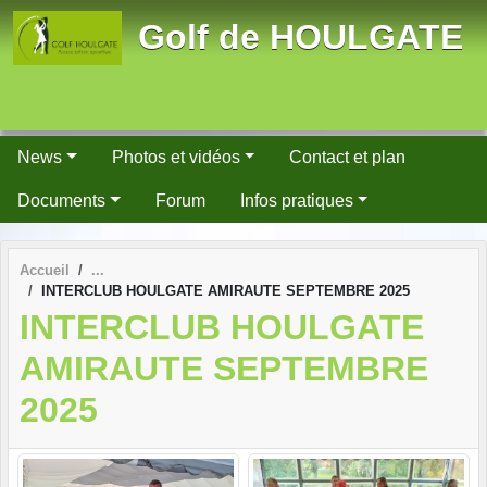
Panneau de gestion des cookies
Golf de HOULGATE
News
Photos et vidéos
Contact et plan
Documents
Forum
Infos pratiques
Accueil
INTERCLUB HOULGATE AMIRAUTE SEPTEMBRE 2025
INTERCLUB HOULGATE
AMIRAUTE SEPTEMBRE
2025