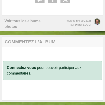
Voir tous les albums
Publié le
30 sept. 2025
par
Didier LOCCI
photos
COMMENTEZ L'ALBUM
Connectez-vous
pour pouvoir participer aux
commentaires.