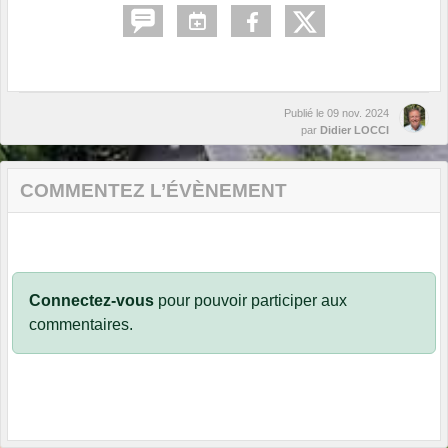
Publié le
09 nov. 2024
par
Didier LOCCI
COMMENTEZ L’ÉVÈNEMENT
Connectez-vous
pour pouvoir participer aux
commentaires.