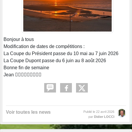
Bonjour à tous
Modification de dates de compétitions :
La Coupe du Président passe du 10 mai au 7 juin 2026
La Coupe Dupont passe du 6 juin au 8 août 2026
Bonne fin de semaine
Jean 🏌🏾‍♂️🏌🏾‍♂️🏌🏾‍♂️
Voir toutes les news
Publié le
22 avril 2026
par
Didier LOCCI