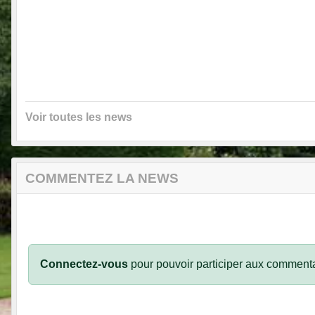
Voir toutes les news
COMMENTEZ LA NEWS
Connectez-vous
pour pouvoir participer aux commenta