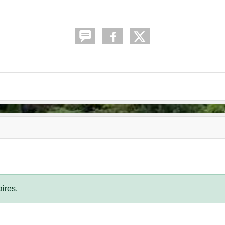
ires.