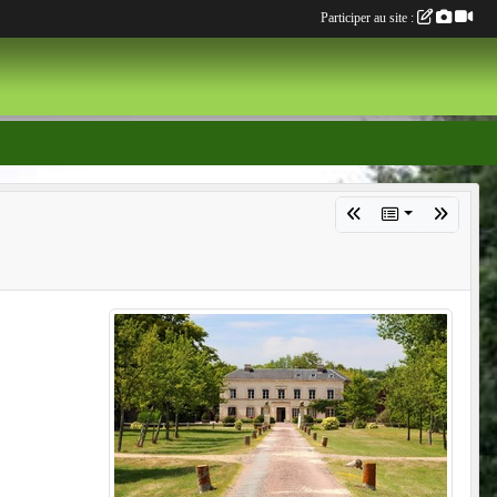
Participer au site :