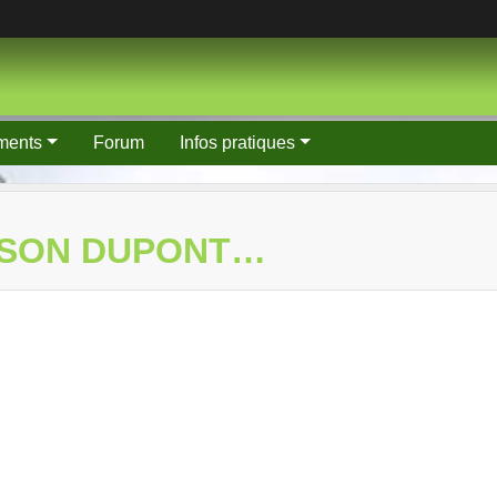
ments
Forum
Infos pratiques
AISON DUPONT…