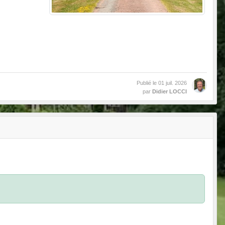
Publié le
01 juil. 2026
par
Didier LOCCI