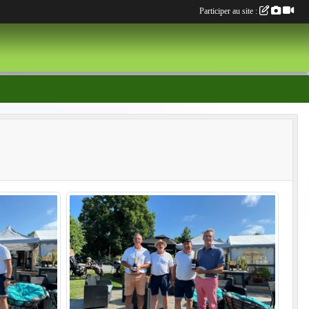
Participer au site :