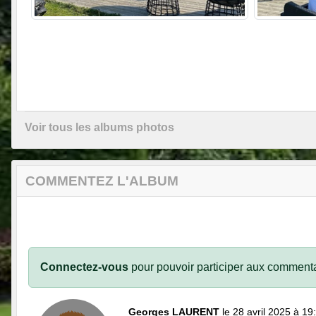
Voir tous les albums photos
COMMENTEZ L'ALBUM
Connectez-vous
pour pouvoir participer aux commenta
Georges LAURENT
le 28 avril 2025 à 19