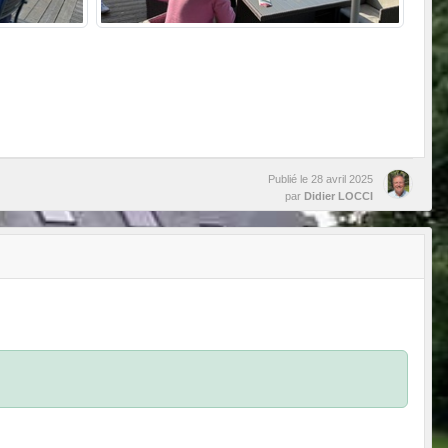
Publié le
28 avril 2025
par
Didier LOCCI