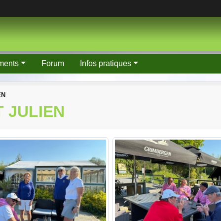
ments
Forum
Infos pratiques
EN
 JULIEN