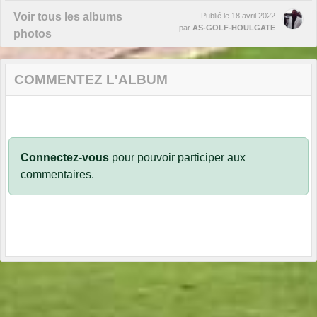
Voir tous les albums
Publié le
18 avril 2022
par
AS-GOLF-HOULGATE
photos
COMMENTEZ L'ALBUM
Connectez-vous
pour pouvoir participer aux
commentaires.