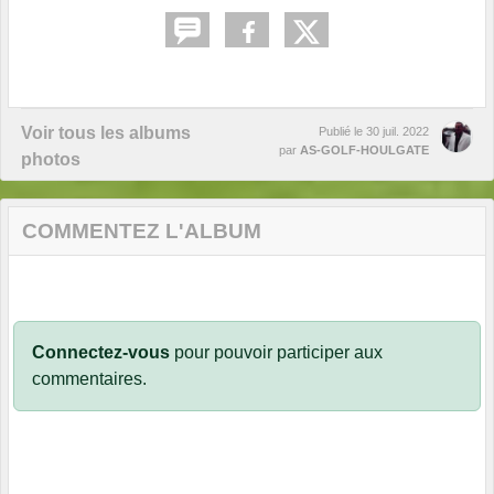
Voir tous les albums
Publié le
30 juil. 2022
par
AS-GOLF-HOULGATE
photos
COMMENTEZ L'ALBUM
Connectez-vous
pour pouvoir participer aux
commentaires.