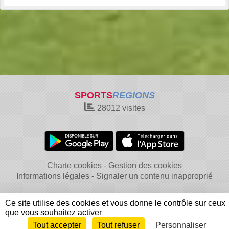
SPORTS
REGIONS
28012
visites
Charte cookies
Gestion des cookies
Informations légales
Signaler un contenu inapproprié
Ce site utilise des cookies et vous donne le contrôle sur ceux
que vous souhaitez activer
Tout accepter
Tout refuser
Personnaliser
Envie de participer ?
Connexion