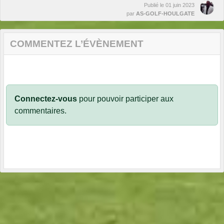
Publié le
01 juin 2023
par
AS-GOLF-HOULGATE
COMMENTEZ L’ÉVÈNEMENT
Connectez-vous
pour pouvoir participer aux
commentaires.