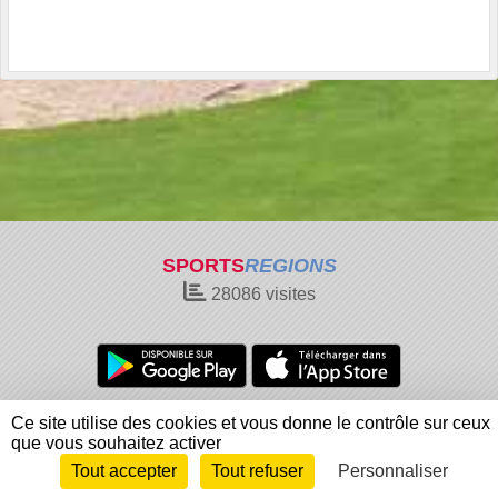
SPORTS
REGIONS
28086
visites
Charte cookies
Gestion des cookies
Ce site utilise des cookies et vous donne le contrôle sur ceux
Informations légales
Signaler un contenu inapproprié
que vous souhaitez activer
Tout accepter
Tout refuser
Personnaliser
Envie de participer ?
Connexion