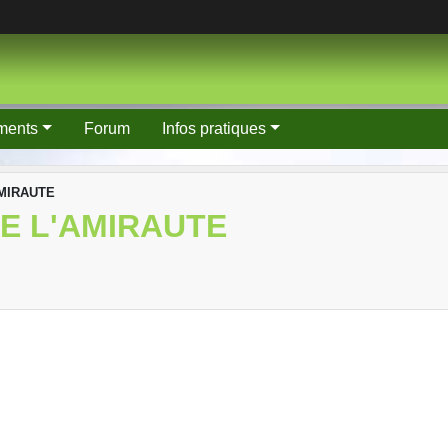
ments
Forum
Infos pratiques
'AMIRAUTE
E L'AMIRAUTE