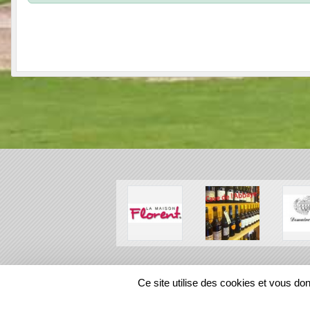
SPORTS
REGIONS
Ce site utilise des cookies et vous do
27986
visites