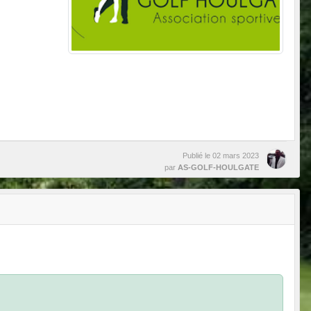
Publié le
02 mars 2023
par
AS-GOLF-HOULGATE