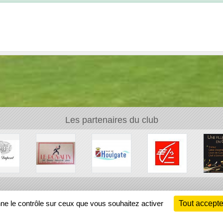
Les partenaires du club
Ch
nne le contrôle sur ceux que vous souhaitez activer
Tout accepte
Information