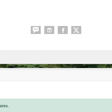
ires.