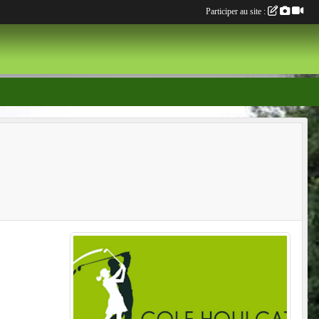
Participer au site :