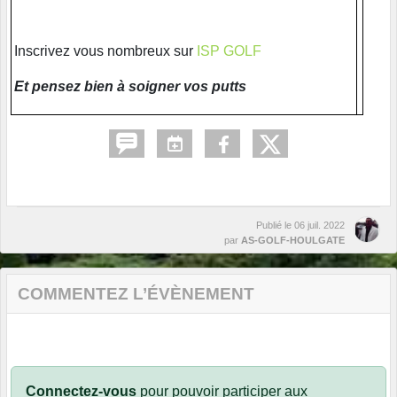
Inscrivez vous nombreux sur
ISP GOLF
Et pensez bien à soigner vos putts
Publié le
06 juil. 2022
par
AS-GOLF-HOULGATE
COMMENTEZ L’ÉVÈNEMENT
Connectez-vous
pour pouvoir participer aux