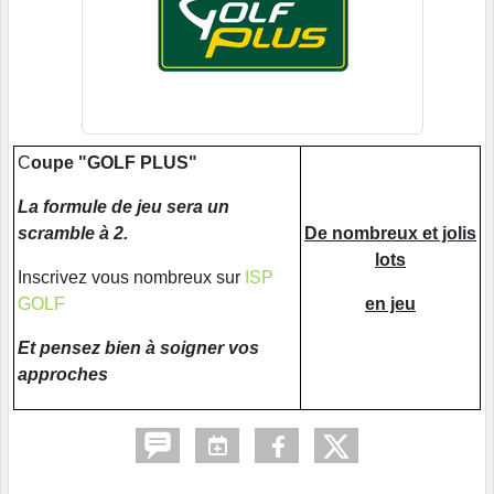
C
oupe "GOLF PLUS"
La formule de jeu sera un
scramble à 2.
De nombreux et jolis
lots
Inscrivez vous nombreux sur
ISP
GOLF
en jeu
Et pensez bien à soigner vos
approches