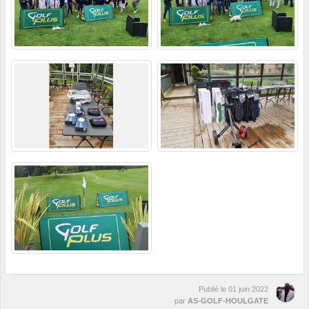
Publié le
01 juin 2022
par
AS-GOLF-HOULGATE