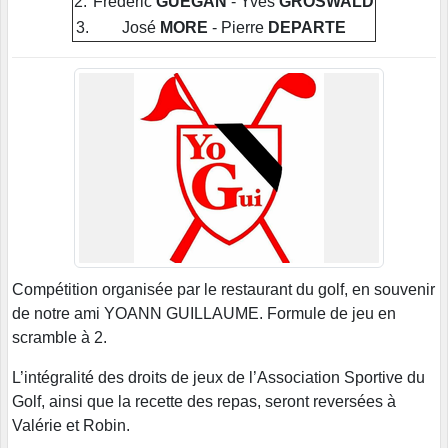
2.
Frédéric
GUEGAN
- Yves
GROSWALD
3.
José
MORE
- Pierre
DEPARTE
Compétition organisée par le restaurant du golf, en souvenir
de notre ami YOANN GUILLAUME. Formule de jeu en
scramble à 2.
L’intégralité des droits de jeux de l’Association Sportive du
Golf, ainsi que la recette des repas, seront reversées à
Valérie et Robin.