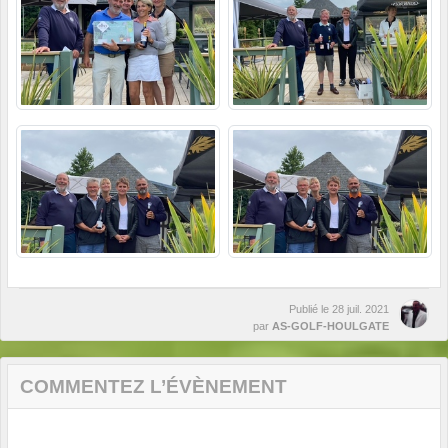
Publié le
28 juil. 2021
par
AS-GOLF-HOULGATE
COMMENTEZ L’ÉVÈNEMENT