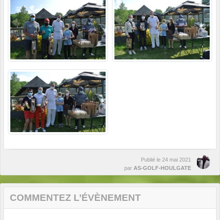
Publié le
24 mai 2021
par
AS-GOLF-HOULGATE
COMMENTEZ L’ÉVÈNEMENT