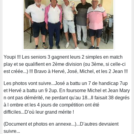
Youpi !!! Les seniors 3 gagnent leurs 2 simples en match
play et se qualifient en 2ème division (ou 3ème, si celle-ci
est créée...) !!! Bravo à Hervé, José, Michel, et les 2 Jean !!!
Les photos vont suivre...José a battu un 7 de handicap 7up
et Hervé a battu un 9 2up. En foursome Michel et Jean Mary
n ont pas démérité, ne perdant qu'au 18...Il faisait 38 degrés
à l ombre et les 4 jours de compétition ont été
difficiles...D'où leur grand mérite !
(Document et photos en annexe...)...D'autres devraient
suivre...