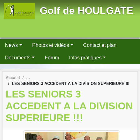
Panneau de gestion des cookies
Golf de HOULGATE
News
Photos et vidéos
Contact et plan
Documents
Forum
Infos pratiques
Accueil
LES SENIORS 3 ACCEDENT A LA DIVISION SUPERIEURE !!!
LES SENIORS 3
ACCEDENT A LA DIVISION
SUPERIEURE !!!