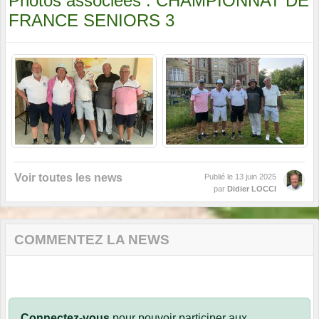
Photos associées : CHAMPIONNAT DE
FRANCE SENIORS 3
Voir toutes les news
Publié le
13 juin 2025
par
Didier LOCCI
COMMENTEZ LA NEWS
Connectez-vous
pour pouvoir participer aux