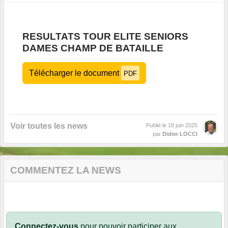
RESULTATS TOUR ELITE SENIORS
DAMES CHAMP DE BATAILLE
Télécharger le document
PDF
Voir toutes les news
Publié le
18 juin 2025
par
Didier LOCCI
COMMENTEZ LA NEWS
Connectez-vous
pour pouvoir participer aux