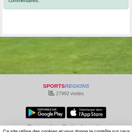
commentaires.
SPORTS
REGIONS
27992
visites
Charte cookies
Gestion des cookies
Ce site utilise des cookies et vous donne le contrôle sur ceux