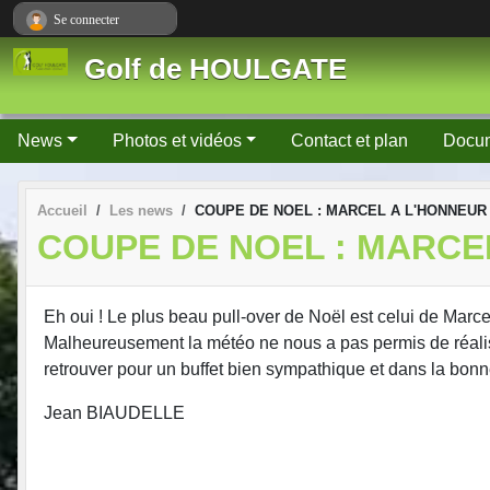
Panneau de gestion des cookies
Se connecter
Golf de HOULGATE
News
Photos et vidéos
Contact et plan
Docu
Accueil
Les news
COUPE DE NOEL : MARCEL A L'HONNEUR 
COUPE DE NOEL : MARCEL
Eh oui ! Le plus beau pull-over de Noël est celui de Marc
Malheureusement la météo ne nous a pas permis de réali
retrouver pour un buffet bien sympathique et dans la bon
Jean BIAUDELLE