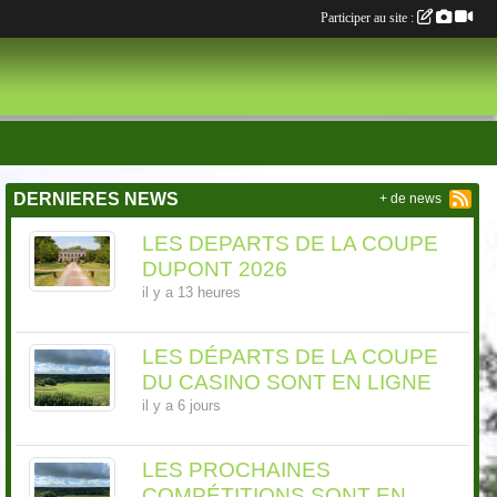
Participer au site :
DERNIERES NEWS
+ de news
LES DEPARTS DE LA COUPE
DUPONT 2026
il y a 13 heures
LES DÉPARTS DE LA COUPE
DU CASINO SONT EN LIGNE
il y a 6 jours
LES PROCHAINES
COMPÉTITIONS SONT EN